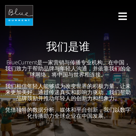
我们是谁
BlueCurrent是一家营销与传播专业机构。在中国，
我们致力于帮助品牌与年轻人沟通，并依靠我们的全
球网络，将中国与世界相连接。
我们相信年轻人能够成为改变世界的积极力量，让未
来更加美好。通过传递真实和影响力驱动，我们帮助
品牌鼓励并推动年轻人的创新力和想象力。
凭借独特的数据分析、媒体和平台创新，我们以数字
化传播助力全球企业在中国发展。